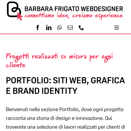
Salta
al
contenuto
Toggl
Naviga
Home
Progetti realizzati su misura per ogni
cliente
Servizi
PORTFOLIO: SITI WEB, GRAFICA
Portfolio
E BRAND IDENTITY
Contatti
Benvenuti nella sezione Portfolio, dove ogni progetto
racconta una storia di design e innovazione. Qui
troverete una selezione di lavori realizzati per clienti di