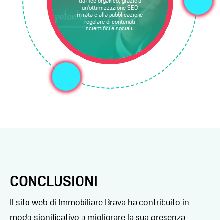
traffico organico, grazie a
un'ottimizzazione SEO
mirata e alla pubblicazione
regolare di contenuti
scientifici e sociali.
CONCLUSIONI
Il sito web di Immobiliare Brava ha contribuito in
modo significativo a migliorare la sua presenza