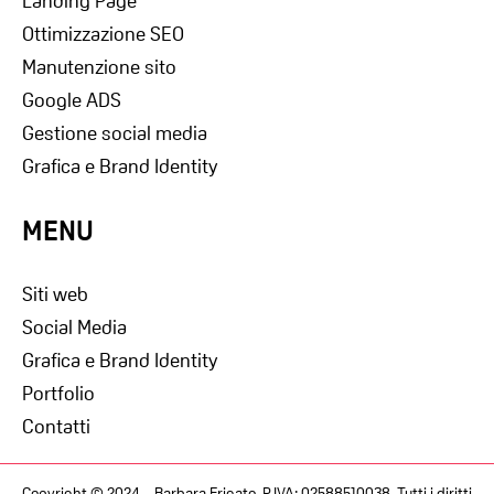
Landing Page
Ottimizzazione SEO
Manutenzione sito
Google ADS
Gestione social media
Grafica e Brand Identity
MENU
Siti web
Social Media
Grafica e Brand Identity
Portfolio
Contatti
Copyright © 2024 – Barbara Frigato, P.IVA: 02588510038. Tutti i diritti