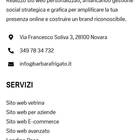
Realizzo siti web personalizzati, affiancando gestione
social strategica e grafica per amplificare la tua
presenza online e costruire un brand riconoscibile.
Via Francesco Soliva 3, 28100 Novara
349 78 34 732
info@barbarafrigato.it
SERVIZI
Sito web vetrina
Sito web per aziende
Sito web E-commerce
Sito web avanzato