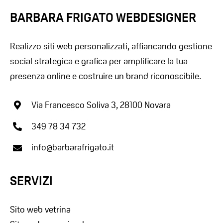
BARBARA FRIGATO WEBDESIGNER
Realizzo siti web personalizzati, affiancando gestione
social strategica e grafica per amplificare la tua
presenza online e costruire un brand riconoscibile.
Via Francesco Soliva 3, 28100 Novara
349 78 34 732
info@barbarafrigato.it
SERVIZI
Sito web vetrina