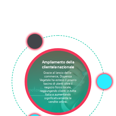
Ampliamento della
clientela nazionale
Grazie al lancio dell’e-
commerce, Dispensa
Vegetale ha esteso il proprio
bacino di utenti oltre il
negozio fisico locale,
raggiungendo clienti in tutta
Italia e aumentando
significativamente le
vendite online.