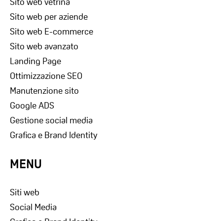
Sito web vetrina
Sito web per aziende
Sito web E-commerce
Sito web avanzato
Landing Page
Ottimizzazione SEO
Manutenzione sito
Google ADS
Gestione social media
Grafica e Brand Identity
MENU
Siti web
Social Media