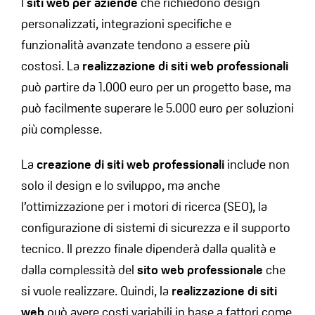
I
siti web per aziende
che richiedono design
personalizzati, integrazioni specifiche e
funzionalità avanzate tendono a essere più
costosi. La
realizzazione di siti web professionali
può partire da 1.000 euro per un progetto base, ma
può facilmente superare le 5.000 euro per soluzioni
più complesse.
La
creazione di siti web professionali
include non
solo il design e lo sviluppo, ma anche
l’ottimizzazione per i motori di ricerca (SEO), la
configurazione di sistemi di sicurezza e il supporto
tecnico. Il prezzo finale dipenderà dalla qualità e
dalla complessità del
sito web professionale
che
si vuole realizzare. Quindi, la
realizzazione di siti
web
può avere costi variabili in base a fattori come