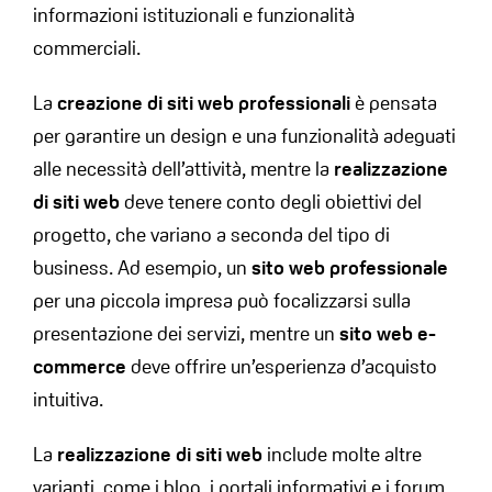
informazioni istituzionali e funzionalità
commerciali.
La
creazione di siti web professionali
è pensata
per garantire un design e una funzionalità adeguati
alle necessità dell’attività, mentre la
realizzazione
di siti web
deve tenere conto degli obiettivi del
progetto, che variano a seconda del tipo di
business. Ad esempio, un
sito web professionale
per una piccola impresa può focalizzarsi sulla
presentazione dei servizi, mentre un
sito web e-
commerce
deve offrire un’esperienza d’acquisto
intuitiva.
La
realizzazione di siti web
include molte altre
varianti, come i blog, i portali informativi e i forum,